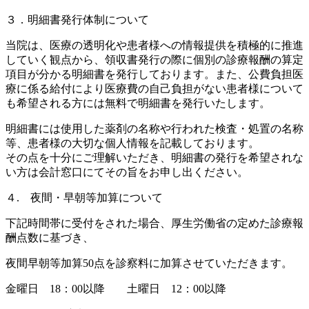
３．明細書発行体制について
当院は、医療の透明化や患者様への情報提供を積極的に推進
していく観点から、領収書発行の際に個別の診療報酬の算定
項目が分かる明細書を発行しております。また、公費負担医
療に係る給付により医療費の自己負担がない患者様について
も希望される方には無料で明細書を発行いたします。
明細書には使用した薬剤の名称や行われた検査・処置の名称
等、患者様の大切な個人情報を記載しております。
その点を十分にご理解いただき、明細書の発行を希望されな
い方は会計窓口にてその旨をお申し出ください。
４. 夜間・早朝等加算について
下記時間帯に受付をされた場合、厚生労働省の定めた診療報
酬点数に基づき、
夜間早朝等加算50点を診察料に加算させていただきます。
金曜日 18：00以降 土曜日 12：00以降