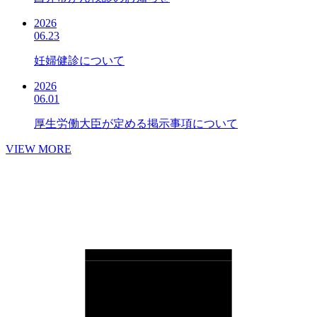
2026
06.23
妊婦健診について
2026
06.01
厚生労働大臣が定める掲示事項について
VIEW MORE