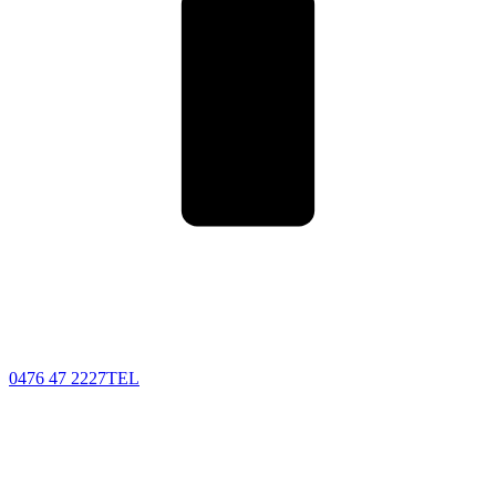
0476 47 2227
TEL