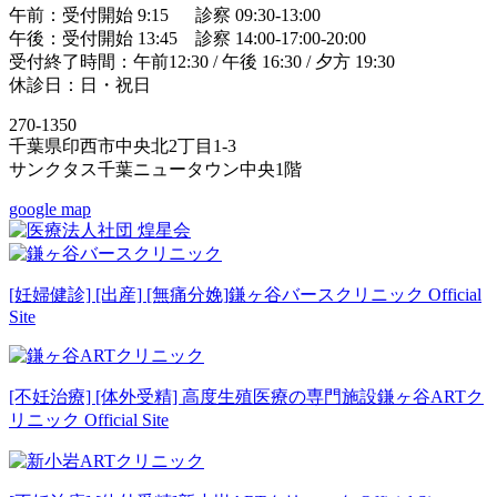
午前：受付開始 9:15 診察 09:30-13:00
午後：受付開始 13:45 診察 14:00-17:00-20:00
受付終了時間：午前12:30 / 午後 16:30 / 夕方 19:30
休診日：日・祝日
270-1350
千葉県印西市中央北2丁目1-3
サンクタス千葉ニュータウン中央1階
google map
[妊婦健診] [出産] [無痛分娩]
鎌ヶ谷バースクリニック Official
Site
[不妊治療] [体外受精] 高度生殖医療の専門施設
鎌ヶ谷ARTク
リニック Official Site