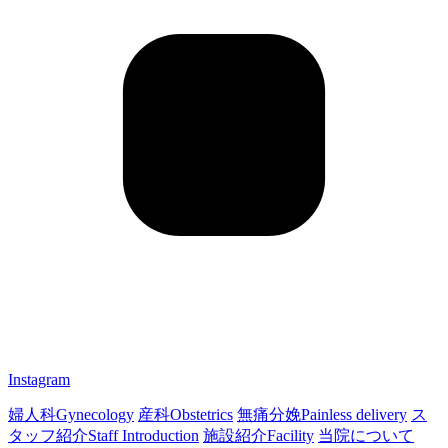
Instagram
婦人科
Gynecology
産科
Obstetrics
無痛分娩
Painless delivery
ス
タッフ紹介
Staff Introduction
施設紹介
Facility
当院について