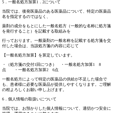
5．一般名処方加算1．2について
当院では、後発医薬品のある医薬品について、特定の医薬品
名を指定するのではなく、
薬剤の成分をもとにした一般名処方（一般的な名称に処方箋
を発行すること）を記載する取組みを
行っております。一般薬剤の一般名称を記載する処方箋を交
付した場合は、当該処方箋の内容に応じて
【一般名処方加算】を算定しています。
・（処方箋の交付1回につき） ・一般名処方加算1 8
点 ・一般名処方加算2 6点
一般名処方によって特定の医薬品の供給が不足した場合で
も、患者様に必要な医薬品が提供しやすくなります。ご理解
の程よろしくお願い申し上げます。
6．個人情報の取扱いについて
当院では、お預かりした個人情報について、適切かつ安全に