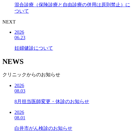
混合診療（保険診療と自由診療の併用は原則禁止）に
ついて
NEXT
2026
06.23
妊婦健診について
NEWS
クリニックからのお知らせ
2026
08.03
8月担当医師変更・休診のお知らせ
2026
08.01
白井市がん検診のお知らせ